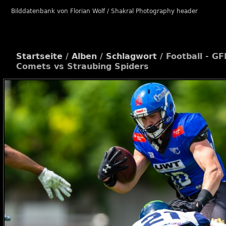
Bilddatenbank von Florian Wolf / Shakral Photography header
Startseite
/
Alben
/
Schlagwort
/
Football - GF
Comets vs Straubing Spiders